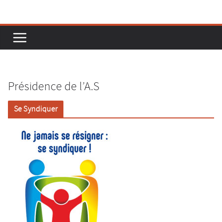
Passer
au
contenu
Présidence de l’A.S
Se Syndiquer