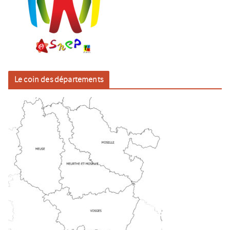
Le coin des départements