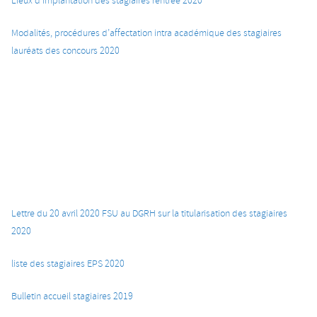
Lieux d’implantation des stagiaires rentrée 2020
Modalités, procédures d’affectation intra académique des stagiaires
lauréats des concours 2020
Lettre du 20 avril 2020 FSU au DGRH sur la titularisation des stagiaires
2020
liste des stagiaires EPS 2020
Bulletin accueil stagiaires 2019