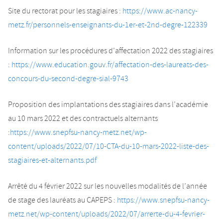
Site du rectorat pour les stagiaires :
https://www.ac-nancy-
metz.fr/personnels-enseignants-du-1er-et-2nd-degre-122339
Information sur les procédures d’affectation 2022 des stagiaires
:
https://www.education.gouv.fr/affectation-des-laureats-des-
concours-du-second-degre-sial-9743
Proposition des implantations des stagiaires dans l’académie
au 10 mars 2022 et des contractuels alternants
:
https://www.snepfsu-nancy-metz.net/wp-
content/uploads/2022/07/10-CTA-du-10-mars-2022-liste-des-
stagiaires-et-alternants.pdf
Arrêté du 4 février 2022 sur les nouvelles modalités de l’année
de stage des lauréats au CAPEPS :
https://www.snepfsu-nancy-
metz.net/wp-content/uploads/2022/07/arrerte-du-4-fevrier-