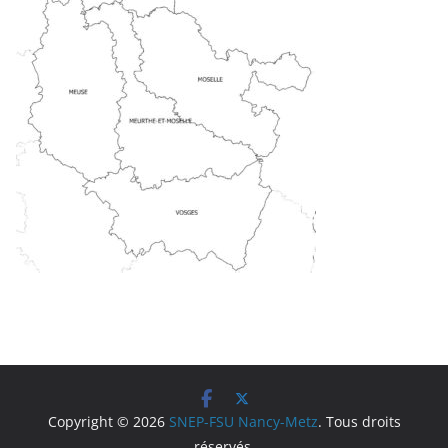
Copyright © 2026
SNEP-FSU Nancy-Metz
. Tous droits
réservés.