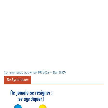
Compte rendu audience IPR 2019 – Site SNEP
Se Syndiquer