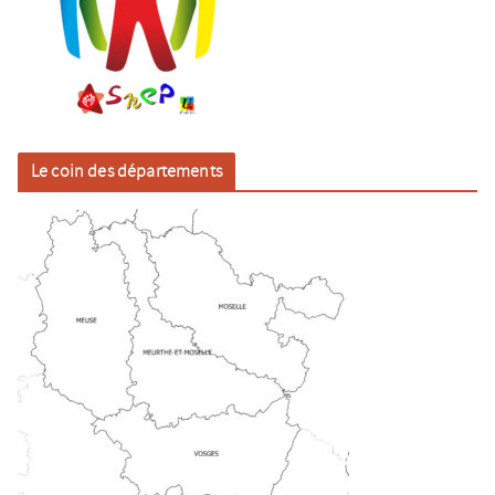
Le coin des départements