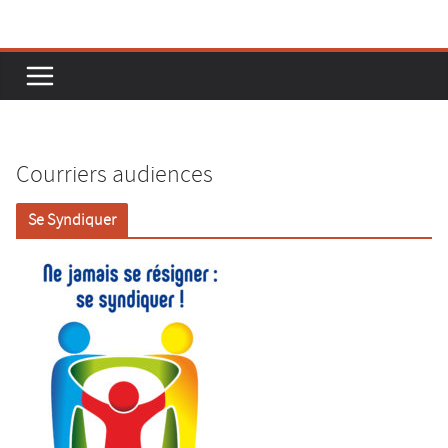
Passer
au
contenu
Courriers audiences
Se Syndiquer