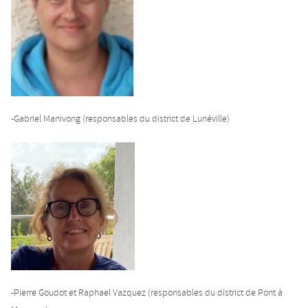
-Gabriel Manivong (responsables du district de Lunéville)
-Pierre Goudot et Raphael Vazquez (responsables du district de Pont à