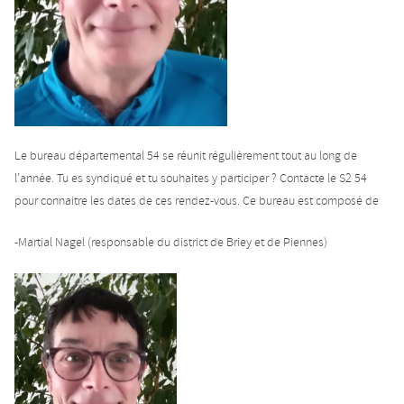
Le bureau départemental 54 se réunit régulièrement tout au long de
l’année. Tu es syndiqué et tu souhaites y participer ? Contacte le S2 54
pour connaitre les dates de ces rendez-vous. Ce bureau est composé de
-Martial Nagel (responsable du district de Briey et de Piennes)