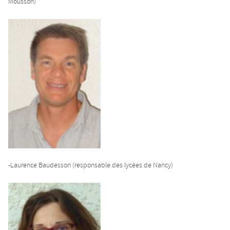
Mousson)
-Laurence Baudesson (responsable des lycées de Nancy)